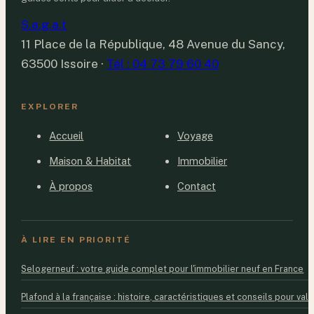
S.a.g.a.t
11 Place de la République, 48 Avenue du Sancy,
63500 Issoire
·
Tél : 04 73 79 60 40
EXPLORER
Accueil
Voyage
Maison & Habitat
Immobilier
À propos
Contact
À LIRE EN PRIORITÉ
Selogerneuf : votre guide complet pour l'immobilier neuf en France
Plafond à la française : histoire, caractéristiques et conseils pour valo