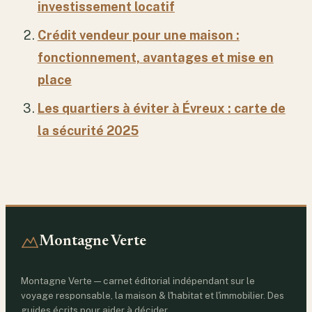
investissement locatif
Crédit vendeur pour une maison :
fonctionnement, avantages et mise en
place
Les quartiers à éviter à Évreux : carte de
la sécurité 2025
Montagne Verte
Montagne Verte — carnet éditorial indépendant sur le
voyage responsable, la maison & l'habitat et l'immobilier. Des
guides écrits pour aider à décider.