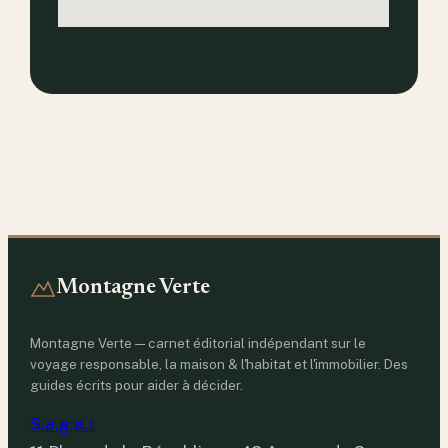
Montagne Verte
Montagne Verte — carnet éditorial indépendant sur le
voyage responsable, la maison & l'habitat et l'immobilier. Des
guides écrits pour aider à décider.
S.a.g.a.t