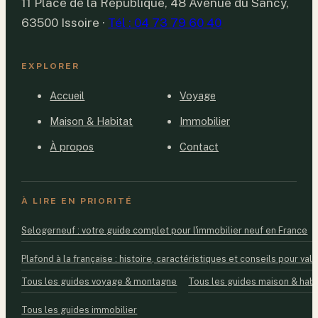
11 Place de la République, 48 Avenue du Sancy,
63500 Issoire
·
Tél : 04 73 79 60 40
EXPLORER
Accueil
Voyage
Maison & Habitat
Immobilier
À propos
Contact
À LIRE EN PRIORITÉ
Selogerneuf : votre guide complet pour l'immobilier neuf en France
Plafond à la française : histoire, caractéristiques et conseils pour valo
Tous les guides voyage & montagne
Tous les guides maison & habi
Tous les guides immobilier