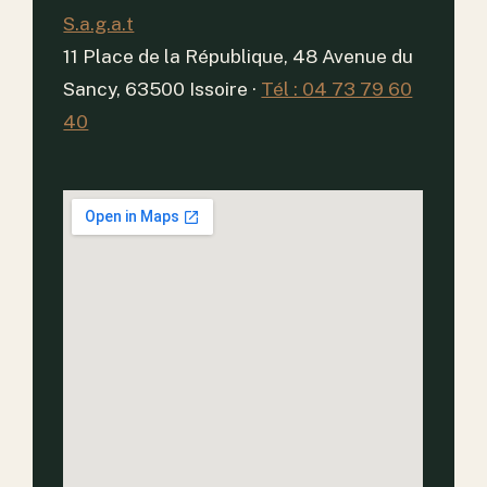
S.a.g.a.t
11 Place de la République, 48 Avenue du
Sancy, 63500 Issoire
·
Tél : 04 73 79 60
40