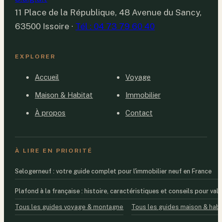
11 Place de la République, 48 Avenue du Sancy,
63500 Issoire
·
Tél : 04 73 79 60 40
EXPLORER
Accueil
Voyage
Maison & Habitat
Immobilier
À propos
Contact
À LIRE EN PRIORITÉ
Selogerneuf : votre guide complet pour l'immobilier neuf en France
Plafond à la française : histoire, caractéristiques et conseils pour valo
Tous les guides voyage & montagne
Tous les guides maison & habi