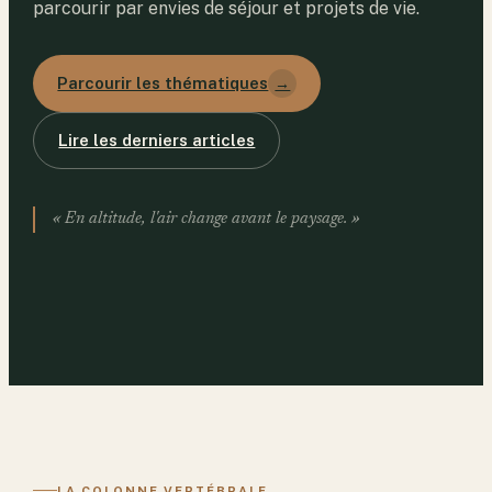
parcourir par envies de séjour et projets de vie.
Parcourir les thématiques
→
Lire les derniers articles
« En altitude, l'air change avant le paysage. »
LA COLONNE VERTÉBRALE