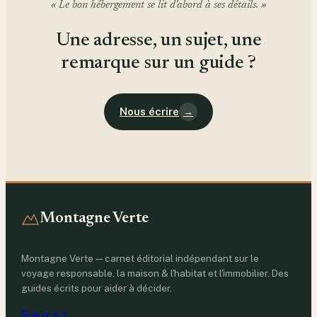
« Le bon hébergement se lit d'abord à ses détails. »
Une adresse, un sujet, une
remarque sur un guide ?
Nous écrire
→
Montagne Verte
Montagne Verte — carnet éditorial indépendant sur le
voyage responsable, la maison & l'habitat et l'immobilier. Des
guides écrits pour aider à décider.
S.a.g.a.t