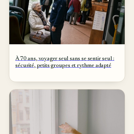
À 70 ans, voyager seul sans se sentir seul :
sécurité, petits groupes et rythme adapté