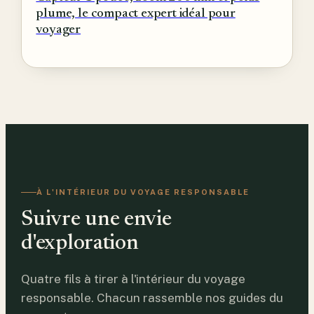
plume, le compact expert idéal pour
voyager
À L'INTÉRIEUR DU VOYAGE RESPONSABLE
Suivre une envie
d'exploration
Quatre fils à tirer à l'intérieur du voyage
responsable. Chacun rassemble nos guides du