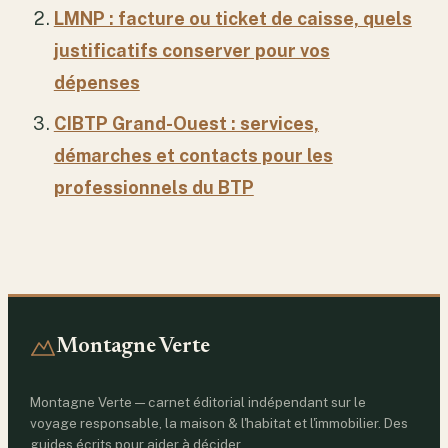
LMNP : facture ou ticket de caisse, quels
justificatifs conserver pour vos
dépenses
CIBTP Grand-Ouest : services,
démarches et contacts pour les
professionnels du BTP
Montagne Verte
Montagne Verte — carnet éditorial indépendant sur le
voyage responsable, la maison & l'habitat et l'immobilier. Des
guides écrits pour aider à décider.