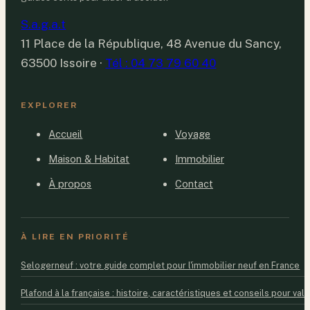
S.a.g.a.t
11 Place de la République, 48 Avenue du Sancy,
63500 Issoire
·
Tél : 04 73 79 60 40
EXPLORER
Accueil
Voyage
Maison & Habitat
Immobilier
À propos
Contact
À LIRE EN PRIORITÉ
Selogerneuf : votre guide complet pour l'immobilier neuf en France
Plafond à la française : histoire, caractéristiques et conseils pour valo