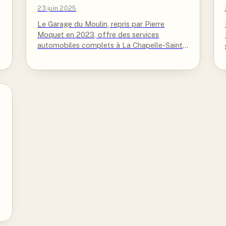
23 juin 2025
Le Garage du Moulin, repris par Pierre
Moquet en 2023, offre des services
automobiles complets à La Chapelle-Saint-
Florent. Expertise, proximité et qualité sont
notre engagement.