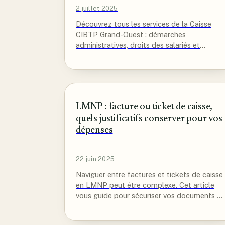
2 juillet 2025
Découvrez tous les services de la Caisse
CIBTP Grand-Ouest : démarches
administratives, droits des salariés et
employeurs du BTP, informations pratiques.
LMNP : facture ou ticket de caisse,
quels justificatifs conserver pour vos
dépenses
22 juin 2025
Naviguer entre factures et tickets de caisse
en LMNP peut être complexe. Cet article
vous guide pour sécuriser vos documents et
maximiser vos déductions fiscales.