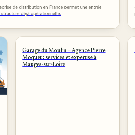
prise de distribution en France permet une entrée
 structure déjà opérationnelle.
Garage du Moulin – Agence Pierre
Moquet : services et expertise à
Mauges-sur-Loire