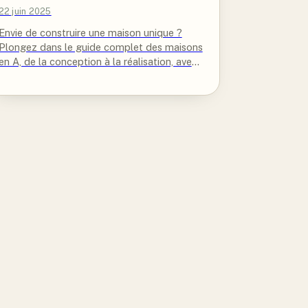
22 juin 2025
Envie de construire une maison unique ?
Plongez dans le guide complet des maisons
en A, de la conception à la réalisation, avec
nos conseils d'experts.