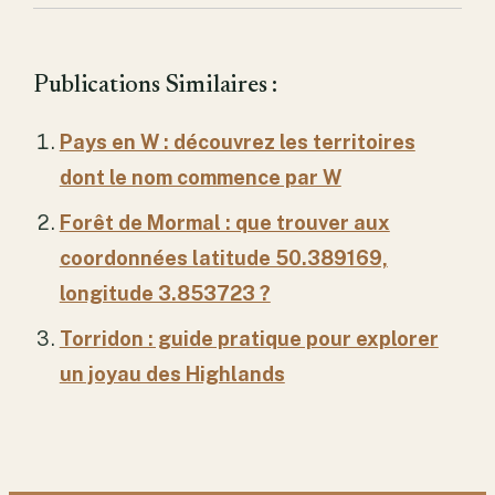
Publications Similaires :
Pays en W : découvrez les territoires
dont le nom commence par W
Forêt de Mormal : que trouver aux
coordonnées latitude 50.389169,
longitude 3.853723 ?
Torridon : guide pratique pour explorer
un joyau des Highlands