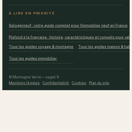
À LIRE EN PRIORITÉ
Selogerneuf : votre guide complet pour l'immobilier neuf en France
Plafond à la française : histoire, caractéristiques et conseils pour valo
Tous les guides voyage & montagne
Tous les guides maison & habi
Tous les guides immobilier
© Montagne Verte — sagat.fr
Mentions légales
·
Confidentialité
·
Cookies
·
Plan du site