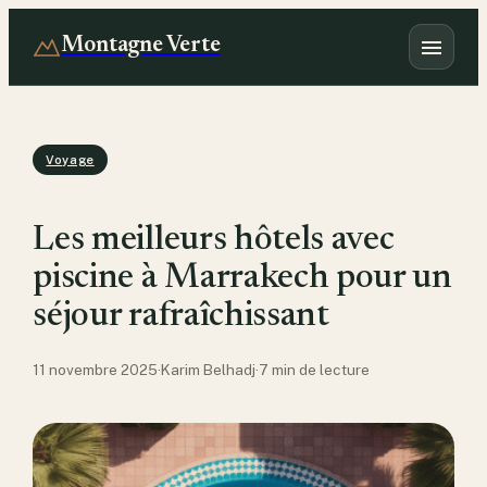
Montagne Verte
Voyage
Les meilleurs hôtels avec
piscine à Marrakech pour un
séjour rafraîchissant
11 novembre 2025
·
Karim Belhadj
·
7 min de lecture