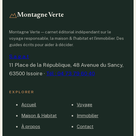
Montagne Verte
Montagne Verte — carnet éditorial indépendant sur le
voyage responsable, la maison & l'habitat et l'immobilier. Des
guides écrits pour aider à décider.
S.a.g.a.t
11 Place de la République, 48 Avenue du Sancy,
63500 Issoire
·
Tél : 04 73 79 60 40
EXPLORER
Accueil
Voyage
Maison & Habitat
Immobilier
À propos
Contact