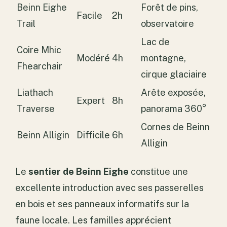
Beinn Eighe
Forêt de pins,
Facile
2h
Trail
observatoire
Lac de
Coire Mhic
Modéré
4h
montagne,
Fhearchair
cirque glaciaire
Liathach
Arête exposée,
Expert
8h
Traverse
panorama 360°
Cornes de Beinn
Beinn Alligin
Difficile
6h
Alligin
Le
sentier de Beinn Eighe
constitue une
excellente introduction avec ses passerelles
en bois et ses panneaux informatifs sur la
faune locale. Les familles apprécient