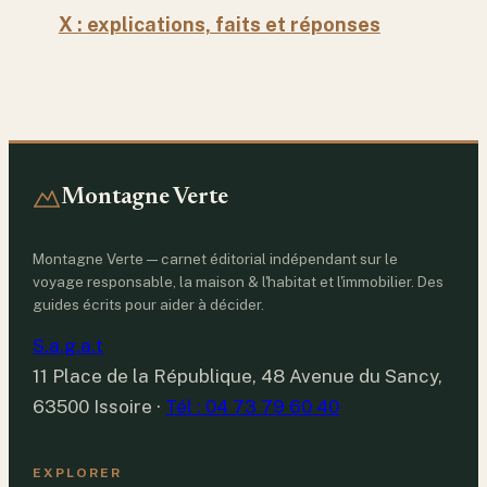
X : explications, faits et réponses
Montagne Verte
Montagne Verte — carnet éditorial indépendant sur le
voyage responsable, la maison & l'habitat et l'immobilier. Des
guides écrits pour aider à décider.
S.a.g.a.t
11 Place de la République, 48 Avenue du Sancy,
63500 Issoire
·
Tél : 04 73 79 60 40
EXPLORER