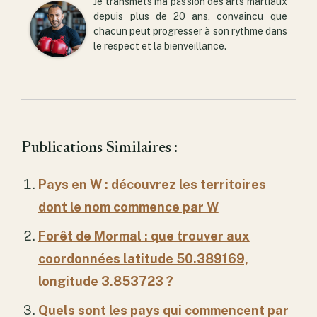
Je transmets ma passion des arts martiaux
depuis plus de 20 ans, convaincu que
chacun peut progresser à son rythme dans
le respect et la bienveillance.
Publications Similaires :
Pays en W : découvrez les territoires
dont le nom commence par W
Forêt de Mormal : que trouver aux
coordonnées latitude 50.389169,
longitude 3.853723 ?
Quels sont les pays qui commencent par