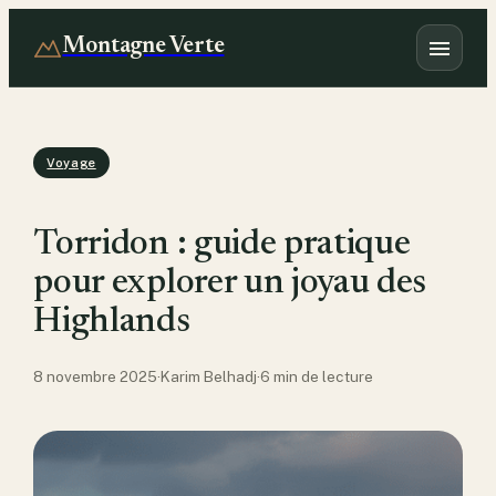
Montagne Verte
Voyage
Torridon : guide pratique
pour explorer un joyau des
Highlands
8 novembre 2025
·
Karim Belhadj
·
6 min de lecture