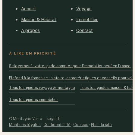
Accueil
Voyage
Maison & Habitat
Immobilier
À propos
Contact
À LIRE EN PRIORITÉ
Selogerneuf : votre guide complet pour l'immobilier neuf en France
Plafond à la française : histoire, caractéristiques et conseils pour valo
Tous les guides voyage & montagne
Tous les guides maison & habi
Tous les guides immobilier
© Montagne Verte — sagat.fr
Mentions légales
·
Confidentialité
·
Cookies
·
Plan du site