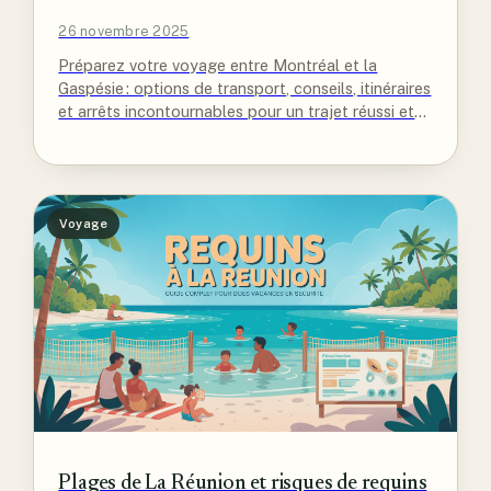
26 novembre 2025
Préparez votre voyage entre Montréal et la
Gaspésie : options de transport, conseils, itinéraires
et arrêts incontournables pour un trajet réussi et
sans stress.
Voyage
Plages de La Réunion et risques de requins