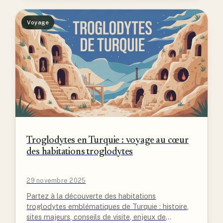
Voyage
Troglodytes en Turquie : voyage au cœur
des habitations troglodytes
29 novembre 2025
Partez à la découverte des habitations
troglodytes emblématiques de Turquie : histoire,
sites majeurs, conseils de visite, enjeux de