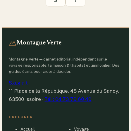
Montagne Verte
Montagne Verte — carnet éditorial indépendant sur le
voyage responsable, la maison & l'habitat et l'immobilier. Des
guides écrits pour aider à décider.
S.a.g.a.t
11 Place de la République, 48 Avenue du Sancy,
63500 Issoire
·
Tél : 04 73 79 60 40
EXPLORER
Accueil
Voyage