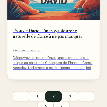
Trou de David : l’incroyable arche
naturelle de Corse à ne pas manquer
24 novembre 2025
Découvrez le trou de David, une arche naturelle
unique au cœur des Calanques de Piana en Corse.
Accédez facilement à ce site incontournable, idéal
pour randonneurs…
‹
1
2
3
…
9
›