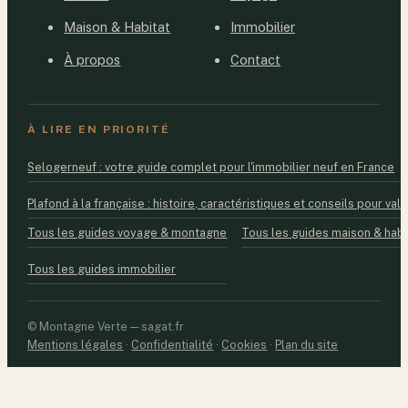
Maison & Habitat
Immobilier
À propos
Contact
À LIRE EN PRIORITÉ
Selogerneuf : votre guide complet pour l'immobilier neuf en France
Plafond à la française : histoire, caractéristiques et conseils pour valo
Tous les guides voyage & montagne
Tous les guides maison & habi
Tous les guides immobilier
© Montagne Verte — sagat.fr
Mentions légales
·
Confidentialité
·
Cookies
·
Plan du site