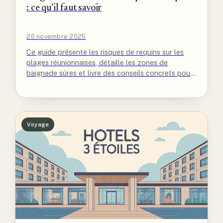
: ce qu’il faut savoir
26 novembre 2025
Ce guide présente les risques de requins sur les
plages réunionnaises, détaille les zones de
baignade sûres et livre des conseils concrets pour
profiter du littoral…
Voyage