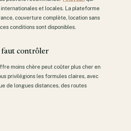
 internationales et locales. La plateforme
rance, couverture complète, location sans
ces conditions sont disponibles.
 faut contrôler
offre moins chère peut coûter plus cher en
s privilégions les formules claires, avec
ue de longues distances, des routes