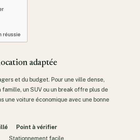
er
n réussie
location adaptée
gers et du budget. Pour une ville dense,
 famille, un SUV ou un break offre plus de
lons une voiture économique avec une bonne
llé
Point à vérifier
Stationnement facile