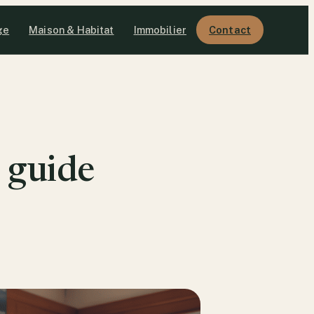
ge
Maison & Habitat
Immobilier
Contact
: guide