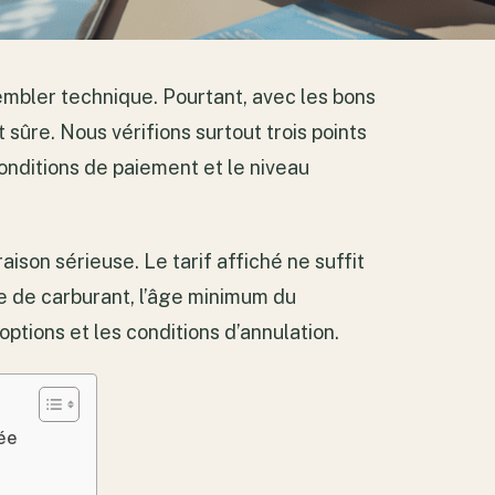
embler technique. Pourtant, avec les bons
t sûre. Nous vérifions surtout trois points
 conditions de paiement et le niveau
on sérieuse. Le tarif affiché ne suffit
que de carburant, l’âge minimum du
options et les conditions d’annulation.
tée