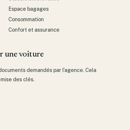
Espace bagages
Consommation
Confort et assurance
r une voiture
s documents demandés par l’agence. Cela
emise des clés.