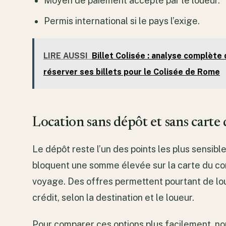
Moyen de paiement accepté par le loueur.
Permis international si le pays l’exige.
LIRE AUSSI
Billet Colisée : analyse complète 
réserver ses billets pour le Colisée de Rome
Location sans dépôt et sans carte 
Le dépôt reste l’un des points les plus sensib
bloquent une somme élevée sur la carte du co
voyage. Des offres permettent pourtant de lou
crédit, selon la destination et le loueur.
Pour comparer ces options plus facilement, 