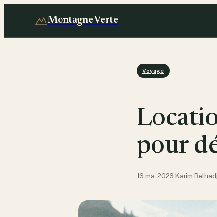
Montagne Verte
Voyage
Locatio
pour d
16 mai 2026
·
Karim Belhad