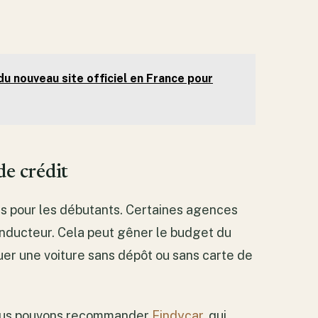
du nouveau site officiel en France pour
de crédit
les pour les débutants. Certaines agences
nducteur. Cela peut gêner le budget du
er une voiture sans dépôt ou sans carte de
nous pouvons recommander
Findycar
, qui