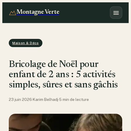
Montagne Verte
Maison & Déco
Bricolage de Noël pour
enfant de 2 ans : 5 activités
simples, sûres et sans gâchis
23 juin 2026
·
Karim Belhadj
·
5 min de lecture