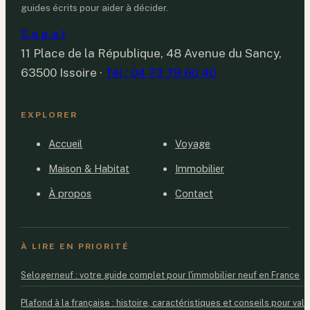
guides écrits pour aider à décider.
S.a.g.a.t
11 Place de la République, 48 Avenue du Sancy,
63500 Issoire
·
Tél : 04 73 79 60 40
EXPLORER
Accueil
Voyage
Maison & Habitat
Immobilier
À propos
Contact
À LIRE EN PRIORITÉ
Selogerneuf : votre guide complet pour l'immobilier neuf en France
Plafond à la française : histoire, caractéristiques et conseils pour valo