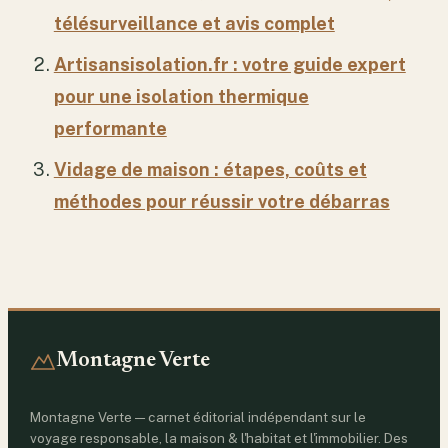
télésurveillance et avis complet
Artisansisolation.fr : votre guide expert
pour une isolation thermique
performante
Vidage de maison : étapes, coûts et
méthodes pour réussir votre débarras
Montagne Verte
Montagne Verte — carnet éditorial indépendant sur le
voyage responsable, la maison & l'habitat et l'immobilier. Des