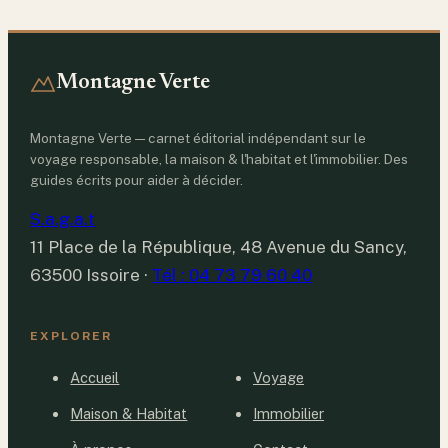
Montagne Verte
Montagne Verte — carnet éditorial indépendant sur le
voyage responsable, la maison & l'habitat et l'immobilier. Des
guides écrits pour aider à décider.
S.a.g.a.t
11 Place de la République, 48 Avenue du Sancy,
63500 Issoire
·
Tél : 04 73 79 60 40
EXPLORER
Accueil
Voyage
Maison & Habitat
Immobilier