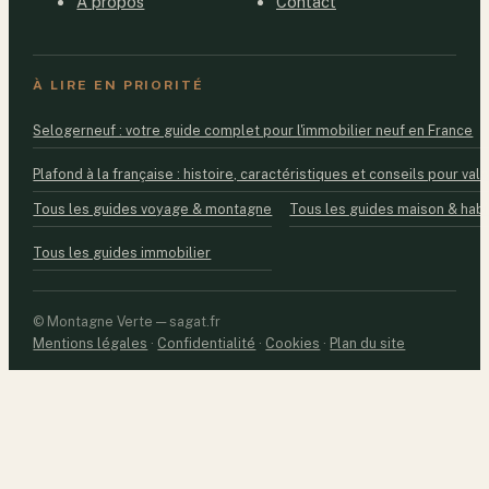
À propos
Contact
À LIRE EN PRIORITÉ
Selogerneuf : votre guide complet pour l'immobilier neuf en France
Plafond à la française : histoire, caractéristiques et conseils pour valo
Tous les guides voyage & montagne
Tous les guides maison & habi
Tous les guides immobilier
© Montagne Verte — sagat.fr
Mentions légales
·
Confidentialité
·
Cookies
·
Plan du site