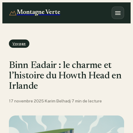
Montagne Verte
Voyage
Binn Eadair : le charme et
l’histoire du Howth Head en
Irlande
17 novembre 2025
·
Karim Belhadj
·
7 min de lecture