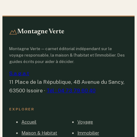
Montagne Verte
Montagne Verte — carnet éditorial indépendant sur le
voyage responsable, la maison & l'habitat et l'immobilier. Des
guides écrits pour aider à décider.
S.a.g.a.t
11 Place de la République, 48 Avenue du Sancy,
63500 Issoire
·
Tél : 04 73 79 60 40
EXPLORER
Accueil
Voyage
Maison & Habitat
Immobilier