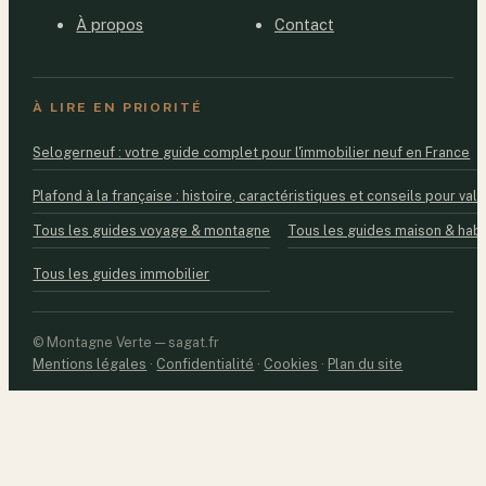
À propos
Contact
À LIRE EN PRIORITÉ
Selogerneuf : votre guide complet pour l'immobilier neuf en France
Plafond à la française : histoire, caractéristiques et conseils pour valo
Tous les guides voyage & montagne
Tous les guides maison & habi
Tous les guides immobilier
© Montagne Verte — sagat.fr
Mentions légales
·
Confidentialité
·
Cookies
·
Plan du site