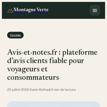
Montagne Verte
Voyage
Avis-et-notes.fr : plateforme
d’avis clients fiable pour
voyageurs et
consommateurs
25 juillet 2025
·
Karim Belhadj
·
6 min de lecture