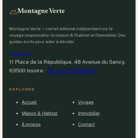
Montagne Verte
Montagne Verte — carnet éditorial indépendant sur le
voyage responsable, la maison & l'habitat et l'immobilier. Des
guides écrits pour aider à décider.
S.a.g.a.t
11 Place de la République, 48 Avenue du Sancy,
63500 Issoire
·
Tél : 04 73 79 60 40
EXPLORER
Accueil
Voyage
Maison & Habitat
Immobilier
À propos
Contact