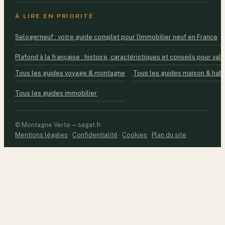
À LIRE EN PRIORITÉ
Selogerneuf : votre guide complet pour l'immobilier neuf en France
Plafond à la française : histoire, caractéristiques et conseils pour valo
Tous les guides voyage & montagne
Tous les guides maison & habi
Tous les guides immobilier
© Montagne Verte — sagat.fr
Mentions légales
·
Confidentialité
·
Cookies
·
Plan du site