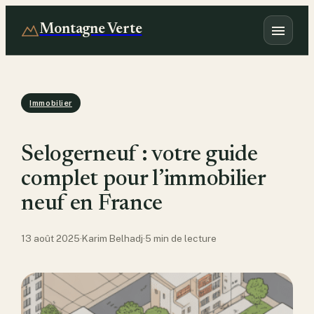
Montagne Verte
Immobilier
Selogerneuf : votre guide
complet pour l’immobilier
neuf en France
13 août 2025
·
Karim Belhadj
·
5 min de lecture