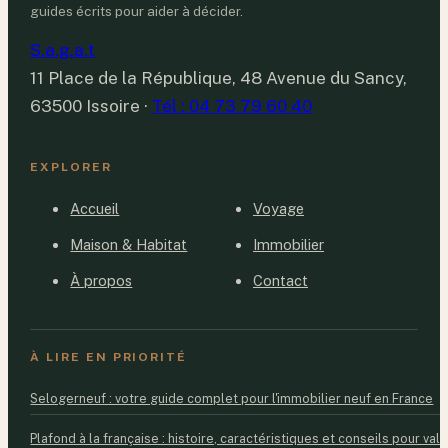
guides écrits pour aider à décider.
S.a.g.a.t
11 Place de la République, 48 Avenue du Sancy,
63500 Issoire
·
Tél : 04 73 79 60 40
EXPLORER
Accueil
Voyage
Maison & Habitat
Immobilier
À propos
Contact
À LIRE EN PRIORITÉ
Selogerneuf : votre guide complet pour l'immobilier neuf en France
Plafond à la française : histoire, caractéristiques et conseils pour valo