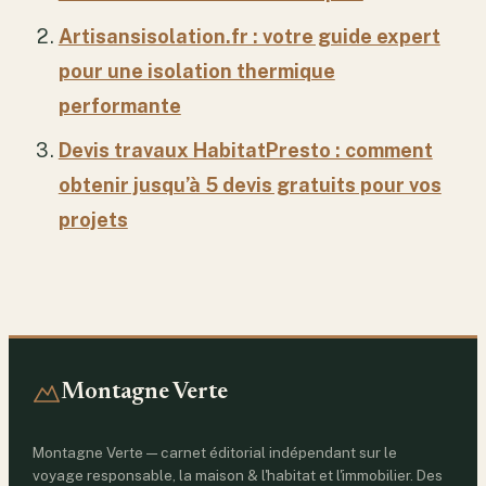
Artisansisolation.fr : votre guide expert
pour une isolation thermique
performante
Devis travaux HabitatPresto : comment
obtenir jusqu’à 5 devis gratuits pour vos
projets
Montagne Verte
Montagne Verte — carnet éditorial indépendant sur le
voyage responsable, la maison & l'habitat et l'immobilier. Des