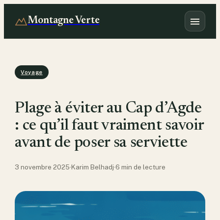
Montagne Verte
Voyage
Plage à éviter au Cap d’Agde
: ce qu’il faut vraiment savoir
avant de poser sa serviette
3 novembre 2025
·
Karim Belhadj
·
6 min de lecture