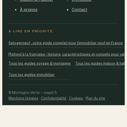
À propos
Contact
À LIRE EN PRIORITÉ
Selogerneuf : votre guide complet pour l'immobilier neuf en France
Plafond à la française : histoire, caractéristiques et conseils pour valo
Tous les guides voyage & montagne
Tous les guides maison & habi
Tous les guides immobilier
© Montagne Verte — sagat.fr
Mentions légales
·
Confidentialité
·
Cookies
·
Plan du site