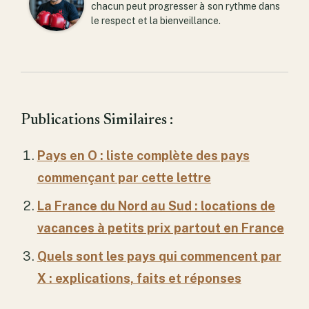
chacun peut progresser à son rythme dans
le respect et la bienveillance.
Publications Similaires :
Pays en O : liste complète des pays
commençant par cette lettre
La France du Nord au Sud : locations de
vacances à petits prix partout en France
Quels sont les pays qui commencent par
X : explications, faits et réponses