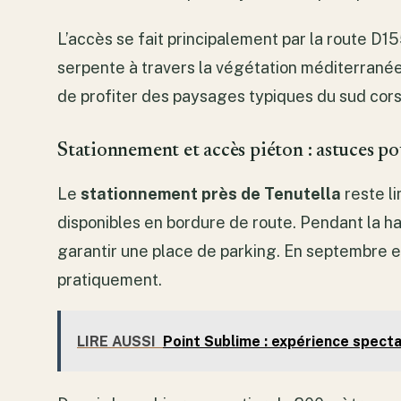
L’accès se fait principalement par la route D1
serpente à travers la végétation méditerranée
de profiter des paysages typiques du sud corse
Stationnement et accès piéton : astuces po
Le
stationnement près de Tenutella
reste li
disponibles en bordure de route. Pendant la ha
garantir une place de parking. En septembre et
pratiquement.
LIRE AUSSI
Point Sublime : expérience spect