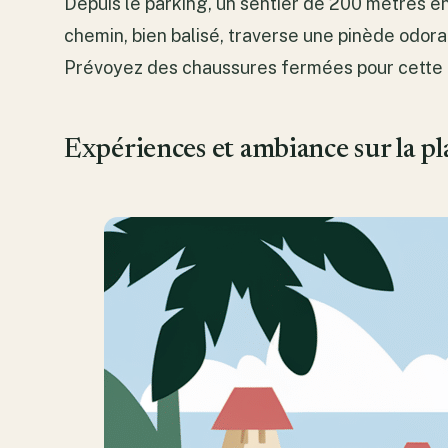
Depuis le parking, un sentier de 200 mètres e
chemin, bien balisé, traverse une pinède odoran
Prévoyez des chaussures fermées pour cette 
Expériences et ambiance sur la pl