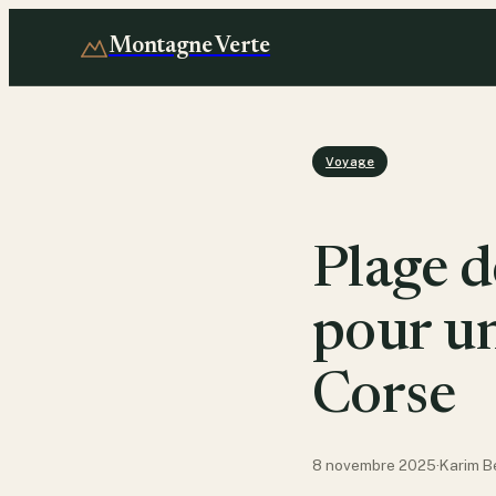
Montagne Verte
Voyage
Plage d
pour un
Corse
8 novembre 2025
·
Karim B