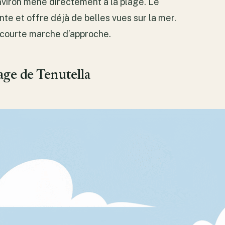
nviron mène directement à la plage. Le
te et offre déjà de belles vues sur la mer.
courte marche d’approche.
age de Tenutella