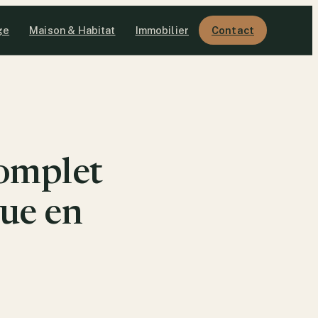
ge
Maison & Habitat
Immobilier
Contact
complet
ue en