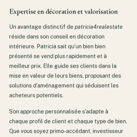
Expertise en décoration et valorisation
Un avantage distinctif de
patricia4realestate
réside dans son conseil en décoration
intérieure. Patricia sait qu’un bien bien
présenté se vend plus rapidement et à
meilleur prix. Elle guide ses clients dans la
mise en valeur de leurs biens, proposant des
solutions d’aménagement qui séduisent les
acheteurs potentiels.
Son approche personnalisée s’adapte à
chaque profil de client et chaque type de bien.
Que vous soyez primo-accédant, investisseur