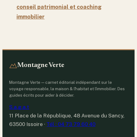
conseil patrimonial et coaching
immobilier
Montagne Verte
Montagne Verte — carnet éditorial indépendant sur le
voyage responsable, la maison & l'habitat et l'immobilier. Des
guides écrits pour aider à décider.
S.a.g.a.t
11 Place de la République, 48 Avenue du Sancy,
63500 Issoire
·
Tél : 04 73 79 60 40