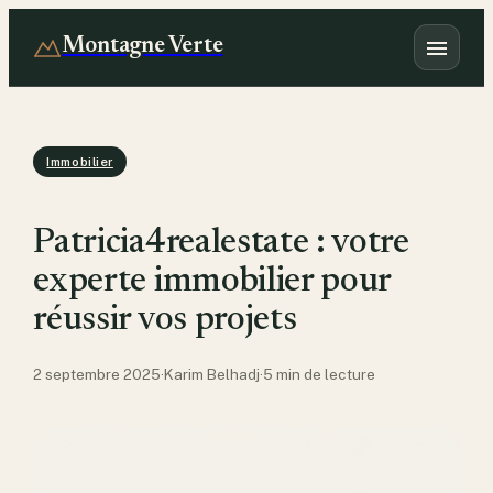
Montagne Verte
Immobilier
Patricia4realestate : votre
experte immobilier pour
réussir vos projets
2 septembre 2025
·
Karim Belhadj
·
5 min de lecture