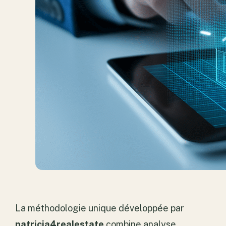
La méthodologie unique développée par
patricia4realestate
combine analyse