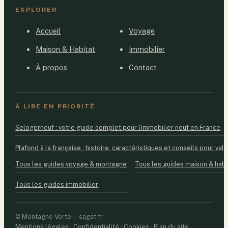
EXPLORER
Accueil
Voyage
Maison & Habitat
Immobilier
À propos
Contact
À LIRE EN PRIORITÉ
Selogerneuf : votre guide complet pour l'immobilier neuf en France
Plafond à la française : histoire, caractéristiques et conseils pour valo
Tous les guides voyage & montagne
Tous les guides maison & habi
Tous les guides immobilier
© Montagne Verte — sagat.fr
Mentions légales
·
Confidentialité
·
Cookies
·
Plan du site