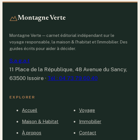
Montagne Verte
Montagne Verte — carnet éditorial indépendant sur le
voyage responsable, la maison & l'habitat et l'immobilier. Des
guides écrits pour aider à décider.
S.a.g.a.t
11 Place de la République, 48 Avenue du Sancy,
63500 Issoire
·
Tél : 04 73 79 60 40
EXPLORER
Accueil
Voyage
Maison & Habitat
Immobilier
À propos
Contact