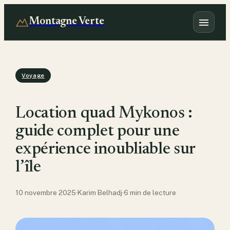
Montagne Verte
Voyage
Location quad Mykonos :
guide complet pour une
expérience inoubliable sur
l’île
10 novembre 2025
·
Karim Belhadj
·
6 min de lecture