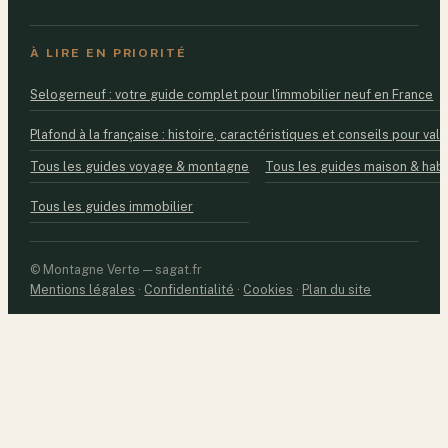
À LIRE EN PRIORITÉ
Selogerneuf : votre guide complet pour l'immobilier neuf en France
Plafond à la française : histoire, caractéristiques et conseils pour valo
Tous les guides voyage & montagne
Tous les guides maison & habi
Tous les guides immobilier
© Montagne Verte — sagat.fr
Mentions légales
·
Confidentialité
·
Cookies
·
Plan du site