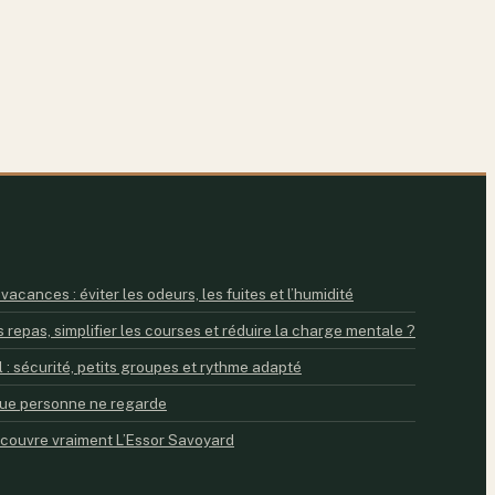
acances : éviter les odeurs, les fuites et l’humidité
 repas, simplifier les courses et réduire la charge mentale ?
 : sécurité, petits groupes et rythme adapté
e que personne ne regarde
 couvre vraiment L’Essor Savoyard