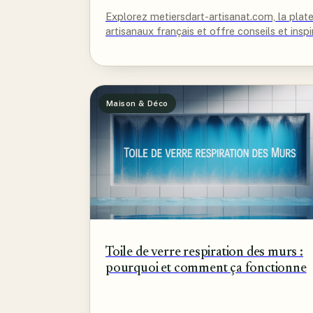
Explorez metiersdart-artisanat.com, la plat
artisanaux français et offre conseils et inspi
Maison & Déco
Toile de verre respiration des murs :
pourquoi et comment ça fonctionne