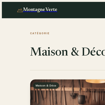
Montagne Verte
CATÉGORIE
Maison & Déc
Maison & Déco