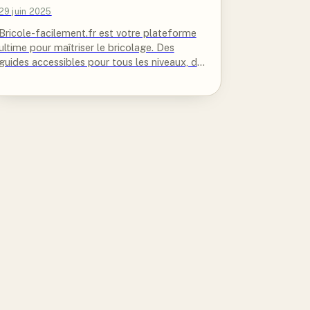
29 juin 2025
Bricole-facilement.fr est votre plateforme
ultime pour maîtriser le bricolage. Des
guides accessibles pour tous les niveaux, de
l'amateur au pro.