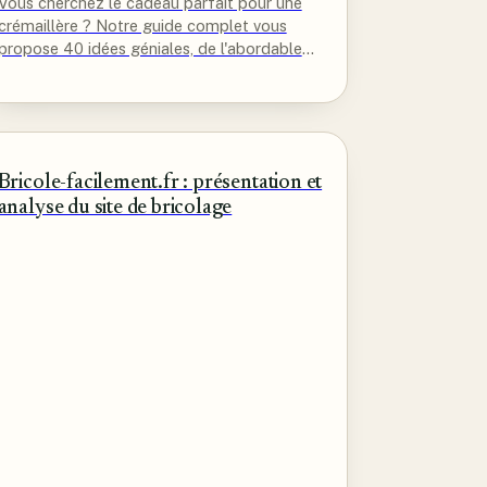
Vous cherchez le cadeau parfait pour une
crémaillère ? Notre guide complet vous
propose 40 idées géniales, de l'abordable
au premium, pour faire plaisir à vos…
Bricole-facilement.fr : présentation et
analyse du site de bricolage