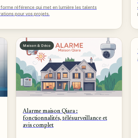
eforme référence qui met en lumière les talents
rations pour vos projets.
Maison & Déco
Alarme maison Qiara :
fonctionnalités, télésurveillance et
avis complet