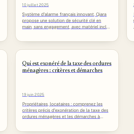
10 juillet 2025
Système d'alarme français innovant, Qiara
propose une solution de sécurité clé en
main, sans engagement, avec matériel inclus
et télésurveillance optionnelle.
Qui est exonéré de la taxe des ordures
ménagères : critères et démarches
19 juin 2025
Propriétaires, locataires : comprenez les
critères précis d'exonération de la taxe des
ordures ménagères et les démarches à
suivre pour y prétendre.