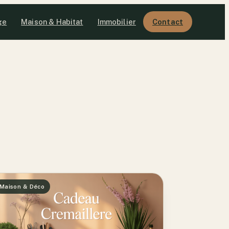
ge
Maison & Habitat
Immobilier
Contact
Maison & Déco