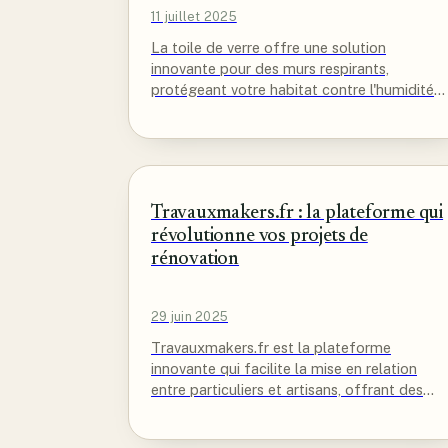
11 juillet 2025
La toile de verre offre une solution
innovante pour des murs respirants,
protégeant votre habitat contre l'humidité
et garantissant un environnement sain et
durable.
Travauxmakers.fr : la plateforme qui
révolutionne vos projets de
rénovation
29 juin 2025
Travauxmakers.fr est la plateforme
innovante qui facilite la mise en relation
entre particuliers et artisans, offrant des
outils complets pour réussir vos projets de
rénovation.