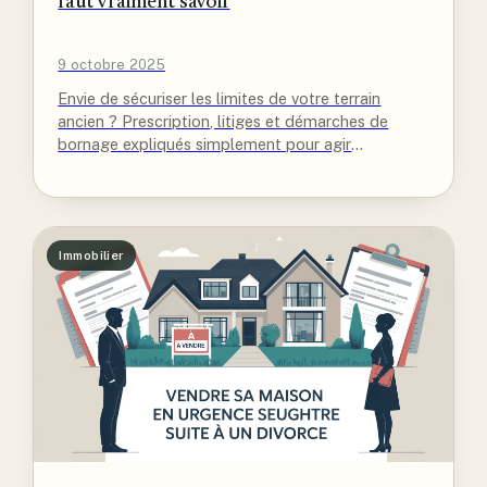
faut vraiment savoir
9 octobre 2025
Envie de sécuriser les limites de votre terrain
ancien ? Prescription, litiges et démarches de
bornage expliqués simplement pour agir
efficacement même après 30 ans.
Immobilier