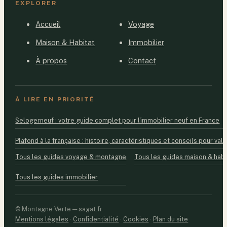
EXPLORER
Accueil
Voyage
Maison & Habitat
Immobilier
À propos
Contact
À LIRE EN PRIORITÉ
Selogerneuf : votre guide complet pour l'immobilier neuf en France
Plafond à la française : histoire, caractéristiques et conseils pour valo
Tous les guides voyage & montagne
Tous les guides maison & habi
Tous les guides immobilier
© Montagne Verte — sagat.fr
Mentions légales
·
Confidentialité
·
Cookies
·
Plan du site