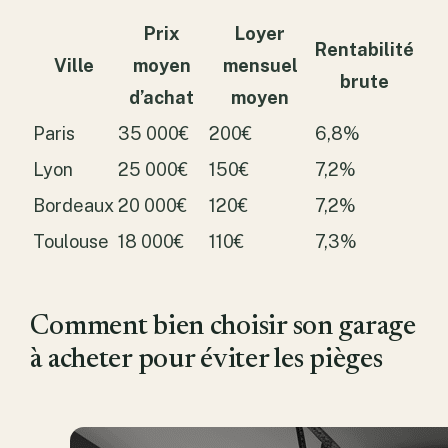
Prix
Loyer
Rentabilité
Ville
moyen
mensuel
brute
d’achat
moyen
Paris
35 000€
200€
6,8%
Lyon
25 000€
150€
7,2%
Bordeaux
20 000€
120€
7,2%
Toulouse
18 000€
110€
7,3%
Comment bien choisir son garage
à acheter pour éviter les pièges