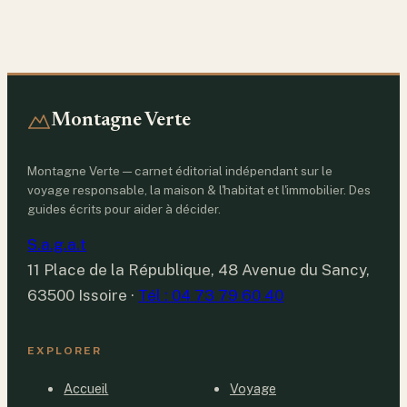
Montagne Verte
Montagne Verte — carnet éditorial indépendant sur le
voyage responsable, la maison & l'habitat et l'immobilier. Des
guides écrits pour aider à décider.
S.a.g.a.t
11 Place de la République, 48 Avenue du Sancy,
63500 Issoire
·
Tél : 04 73 79 60 40
EXPLORER
Accueil
Voyage