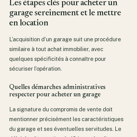
Les étapes clés pour acheter un
garage sereinement et le mettre
en location
L’acquisition d’un garage suit une procédure
similaire à tout achat immobilier, avec
quelques spécificités à connaître pour
sécuriser l’opération.
Quelles démarches administratives
respecter pour acheter un garage
La signature du compromis de vente doit
mentionner précisément les caractéristiques
du garage et ses éventuelles servitudes. Le